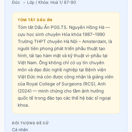
Đức
Lớp / Khóa: Hoá 1/ 87-90
TÓM TẮT DẤU ẤN
Tóm tắt Dấu Ấn PGS.TS. Nguyễn Hồng Hà —
cựu học sinh chuyên Hóa khóa 1987–1990
Trường THPT chuyên Hà Nội – Amsterdam, là
người tiên phong phát triển phẫu thuật tạo
hình, tái tạo hàm mặt và kỹ thuật vi-phẫu tại
Việt Nam. Ông không chỉ có uy tín chuyên
môn và đạo đức nghề nghiệp tại Bệnh viện
Việt Đức mà còn được công nhận là giảng viên
của Royal College of Surgeons (RCS), Anh
(2024) — minh chứng cho tầm ảnh hưởng
quốc tế trong đào tạo các thế hệ bác sĩ ngoại
khoa.
ĐỐI TƯỢNG ĐỀ CỬ
Cá nhân