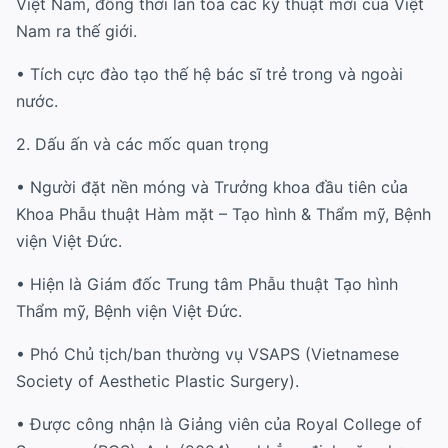
Việt Nam, đồng thời lan tỏa các kỹ thuật mới của Việt
Nam ra thế giới.
• Tích cực đào tạo thế hệ bác sĩ trẻ trong và ngoài
nước.
2. Dấu ấn và các mốc quan trọng
• Người đặt nền móng và Trưởng khoa đầu tiên của
Khoa Phẫu thuật Hàm mặt – Tạo hình & Thẩm mỹ, Bệnh
viện Việt Đức.
• Hiện là Giám đốc Trung tâm Phẫu thuật Tạo hình
Thẩm mỹ, Bệnh viện Việt Đức.
• Phó Chủ tịch/ban thường vụ VSAPS (Vietnamese
Society of Aesthetic Plastic Surgery).
• Được công nhận là Giảng viên của Royal College of