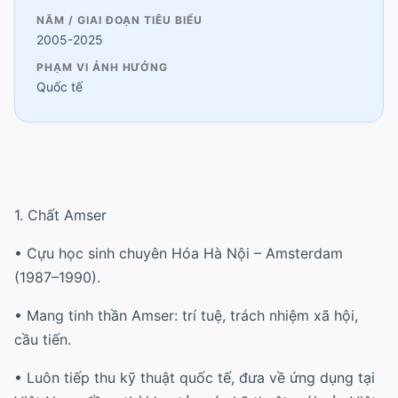
NĂM / GIAI ĐOẠN TIÊU BIỂU
2005-2025
PHẠM VI ẢNH HƯỞNG
Quốc tế
1. Chất Amser
• Cựu học sinh chuyên Hóa Hà Nội – Amsterdam
(1987–1990).
• Mang tinh thần Amser: trí tuệ, trách nhiệm xã hội,
cầu tiến.
• Luôn tiếp thu kỹ thuật quốc tế, đưa về ứng dụng tại