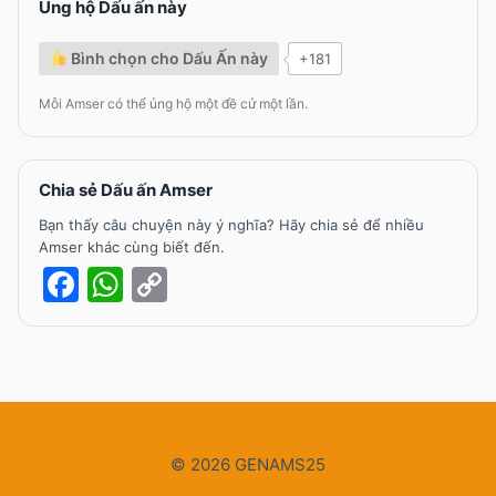
Ủng hộ Dấu ấn này
Bình chọn cho Dấu Ấn này
+181
Mỗi Amser có thể ủng hộ một đề cử một lần.
Chia sẻ Dấu ấn Amser
Bạn thấy câu chuyện này ý nghĩa? Hãy chia sẻ để nhiều
Amser khác cùng biết đến.
Facebook
WhatsApp
Copy
Link
© 2026 GENAMS25