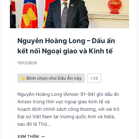
Nguyễn Hoàng Long – Dấu ấn
kết nối Ngoại giao và Kinh tế
15/12/2025
Bình chọn cho Dấu Ấn này
+26
Nguyễn Hoàng Long (Amser 91–94) ghi dấu ấn
Amser trong lĩnh vực ngoại giao kinh tế và
hoạch định chính sách công thương, với vai trò
Đại sứ Việt Nam tại Vương quốc Anh và Italia,
sau đó là Thứ…
N
XEM THÊM