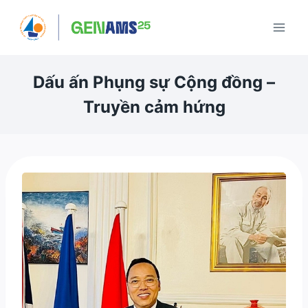
Skip
to
content
Dấu ấn Phụng sự Cộng đồng –
Truyền cảm hứng