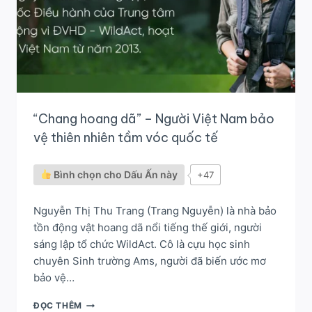
“Chang hoang dã” – Người Việt Nam bảo
vệ thiên nhiên tầm vóc quốc tế
Bình chọn cho Dấu Ấn này
+47
Nguyễn Thị Thu Trang (Trang Nguyễn) là nhà bảo
tồn động vật hoang dã nổi tiếng thế giới, người
sáng lập tổ chức WildAct. Cô là cựu học sinh
chuyên Sinh trường Ams, người đã biến ước mơ
bảo vệ…
“CHANG
ĐỌC THÊM