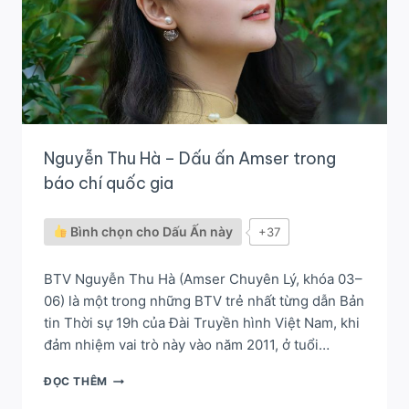
Nguyễn Thu Hà – Dấu ấn Amser trong
báo chí quốc gia
Bình chọn cho Dấu Ấn này
+37
BTV Nguyễn Thu Hà (Amser Chuyên Lý, khóa 03–
06) là một trong những BTV trẻ nhất từng dẫn Bản
tin Thời sự 19h của Đài Truyền hình Việt Nam, khi
đảm nhiệm vai trò này vào năm 2011, ở tuổi…
NGUYỄN
ĐỌC THÊM
THU