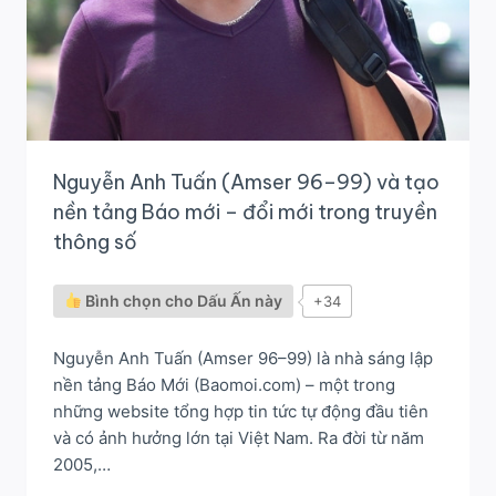
Nguyễn Anh Tuấn (Amser 96–99) và tạo
nền tảng Báo mới – đổi mới trong truyền
thông số
Bình chọn cho Dấu Ấn này
+34
Nguyễn Anh Tuấn (Amser 96–99) là nhà sáng lập
nền tảng Báo Mới (Baomoi.com) – một trong
những website tổng hợp tin tức tự động đầu tiên
và có ảnh hưởng lớn tại Việt Nam. Ra đời từ năm
2005,…