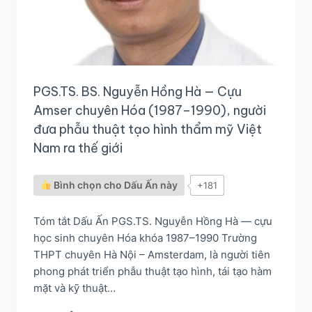
PGS.TS. BS. Nguyễn Hồng Hà — Cựu
Amser chuyên Hóa (1987–1990), người
đưa phẫu thuật tạo hình thẩm mỹ Việt
Nam ra thế giới
Bình chọn cho Dấu Ấn này
+181
Tóm tắt Dấu Ấn PGS.TS. Nguyễn Hồng Hà — cựu
học sinh chuyên Hóa khóa 1987–1990 Trường
THPT chuyên Hà Nội – Amsterdam, là người tiên
phong phát triển phẫu thuật tạo hình, tái tạo hàm
mặt và kỹ thuật…