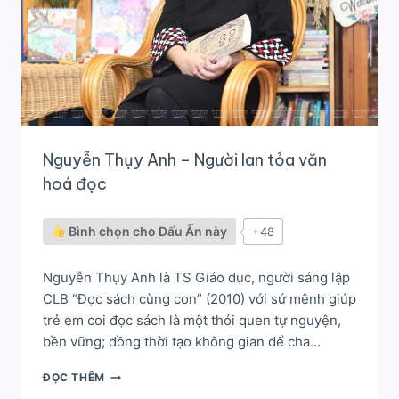
Nguyễn Thụy Anh – Người lan tỏa văn
hoá đọc
Bình chọn cho Dấu Ấn này
+48
Nguyễn Thụy Anh là TS Giáo dục, người sáng lập
CLB “Đọc sách cùng con” (2010) với sứ mệnh giúp
trẻ em coi đọc sách là một thói quen tự nguyện,
bền vững; đồng thời tạo không gian để cha…
NGUYỄN
ĐỌC THÊM
THỤY