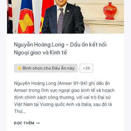
THUẬT
QUỐC
TẾ
Nguyễn Hoàng Long – Dấu ấn kết nối
Ngoại giao và Kinh tế
Bình chọn cho Dấu Ấn này
+26
Nguyễn Hoàng Long (Amser 91–94) ghi dấu ấn
Amser trong lĩnh vực ngoại giao kinh tế và hoạch
định chính sách công thương, với vai trò Đại sứ
Việt Nam tại Vương quốc Anh và Italia, sau đó là
Thứ…
NGUYỄN
ĐỌC THÊM
HOÀNG