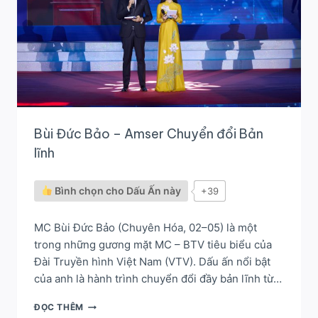
Bùi Đức Bảo – Amser Chuyển đổi Bản
lĩnh
Bình chọn cho Dấu Ấn này
+39
MC Bùi Đức Bảo (Chuyên Hóa, 02–05) là một
trong những gương mặt MC – BTV tiêu biểu của
Đài Truyền hình Việt Nam (VTV). Dấu ấn nổi bật
của anh là hành trình chuyển đổi đầy bản lĩnh từ…
BÙI
ĐỌC THÊM
ĐỨC