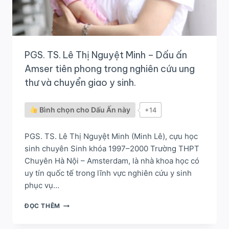
PGS. TS. Lê Thị Nguyệt Minh – Dấu ấn
Amser tiên phong trong nghiên cứu ung
thư và chuyển giao y sinh.
Bình chọn cho Dấu Ấn này
+14
PGS. TS. Lê Thị Nguyệt Minh (Minh Lê), cựu học
sinh chuyên Sinh khóa 1997–2000 Trường THPT
Chuyên Hà Nội – Amsterdam, là nhà khoa học có
uy tín quốc tế trong lĩnh vực nghiên cứu y sinh
phục vụ…
PGS.
ĐỌC THÊM
TS.
LÊ