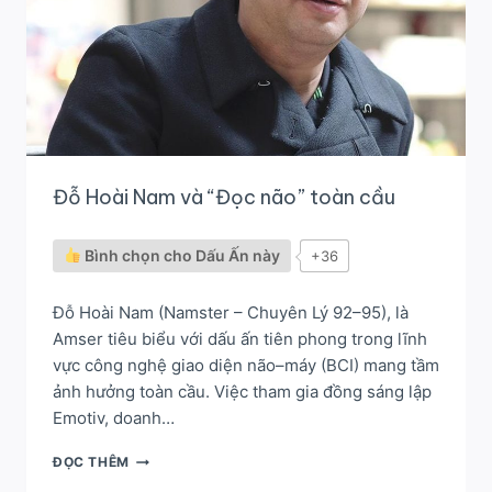
Đỗ Hoài Nam và “Đọc não” toàn cầu
Bình chọn cho Dấu Ấn này
+36
Đỗ Hoài Nam (Namster – Chuyên Lý 92–95), là
Amser tiêu biểu với dấu ấn tiên phong trong lĩnh
vực công nghệ giao diện não–máy (BCI) mang tầm
ảnh hưởng toàn cầu. Việc tham gia đồng sáng lập
Emotiv, doanh…
ĐỖ
ĐỌC THÊM
HOÀI